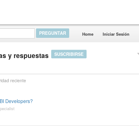
Home
Iniciar Sesión
tas y respuestas
SUSCRIBIRSE
vidad reciente
 BI Developers?
pecialist