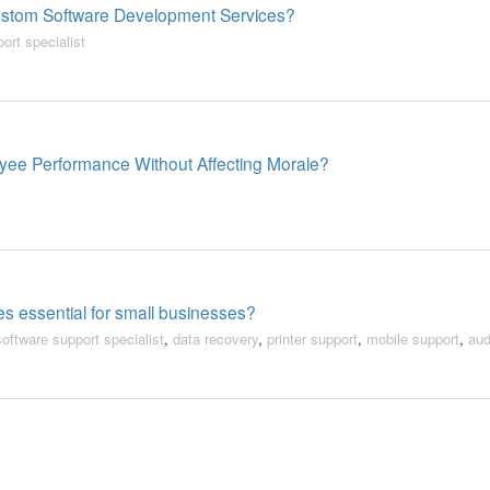
Custom Software Development Services?
ort specialist
yee Performance Without Affecting Morale?
s essential for small businesses?
software support specialist
,
data recovery
,
printer support
,
mobile support
,
aud