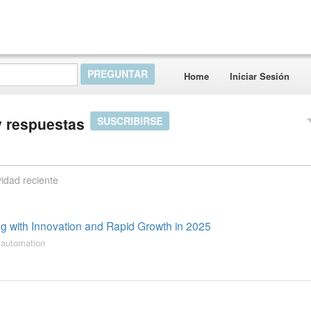
Home
Iniciar Sesión
 respuestas
SUSCRIBIRSE
vidad reciente
ng with Innovation and Rapid Growth in 2025
 automation