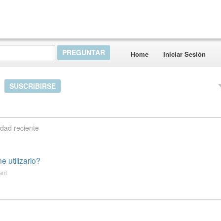
Home
Iniciar Sesión
s
SUSCRIBIRSE
idad reciente
 utilizarlo?
ent