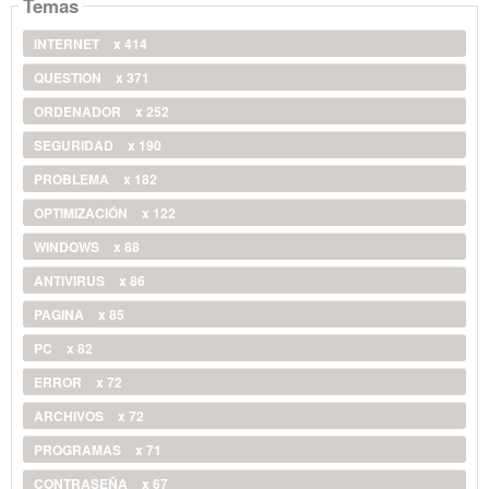
Temas
INTERNET
x 414
QUESTION
x 371
ORDENADOR
x 252
SEGURIDAD
x 190
PROBLEMA
x 182
OPTIMIZACIÓN
x 122
WINDOWS
x 88
ANTIVIRUS
x 86
PAGINA
x 85
PC
x 82
ERROR
x 72
ARCHIVOS
x 72
PROGRAMAS
x 71
CONTRASEÑA
x 67