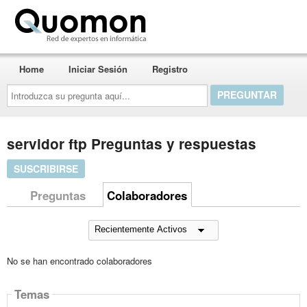
Quomon.es
Home
Iniciar Sesión
Registro
Introduzca
su
pregunta
aquí...
servidor ftp Preguntas y respuestas
SUSCRIBIRSE
Preguntas
Colaboradores
No se han encontrado colaboradores
Temas