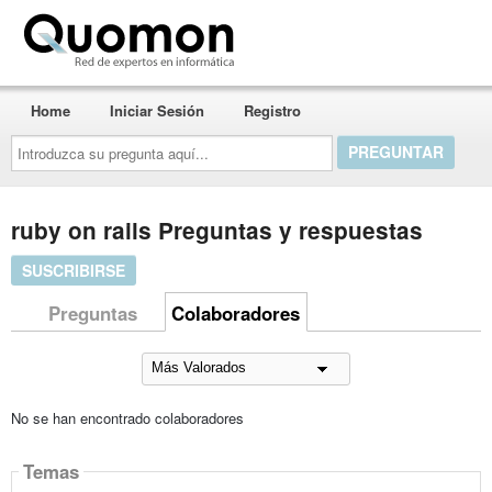
Quomon.es
Home
Iniciar Sesión
Registro
Introduzca
su
pregunta
aquí...
ruby on rails Preguntas y respuestas
SUSCRIBIRSE
Preguntas
Colaboradores
No se han encontrado colaboradores
Temas