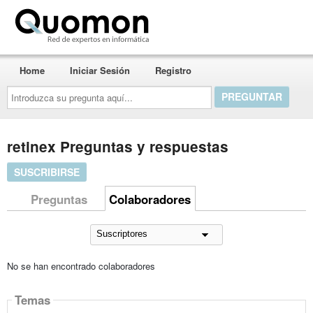
Quomon.es
Home
Iniciar Sesión
Registro
Introduzca
su
pregunta
aquí...
retinex Preguntas y respuestas
SUSCRIBIRSE
Preguntas
Colaboradores
No se han encontrado colaboradores
Temas