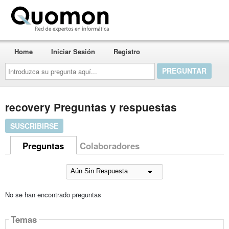
Quomon.es
Home
Iniciar Sesión
Registro
Introduzca
su
pregunta
aquí...
recovery Preguntas y respuestas
SUSCRIBIRSE
Preguntas
Colaboradores
No se han encontrado preguntas
Temas