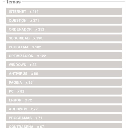
Temas
INTERNET
x 414
QUESTION
x 371
ORDENADOR
x 252
SEGURIDAD
x 190
PROBLEMA
x 182
OPTIMIZACIÓN
x 122
WINDOWS
x 88
ANTIVIRUS
x 86
PAGINA
x 85
PC
x 82
ERROR
x 72
ARCHIVOS
x 72
PROGRAMAS
x 71
CONTRASEÑA
x 67