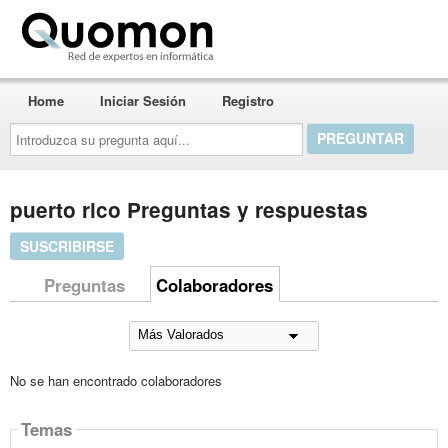
Quomon.es
Home
Iniciar Sesión
Registro
Introduzca
su
pregunta
aquí...
puerto rico Preguntas y respuestas
SUSCRIBIRSE
Preguntas
Colaboradores
No se han encontrado colaboradores
Temas