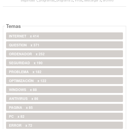
Temas
INTERNET
x 414
QUESTION
x 371
ORDENADOR
x 252
SEGURIDAD
x 190
PROBLEMA
x 182
OPTIMIZACIÓN
x 122
WINDOWS
x 88
ANTIVIRUS
x 86
PAGINA
x 85
PC
x 82
ERROR
x 72