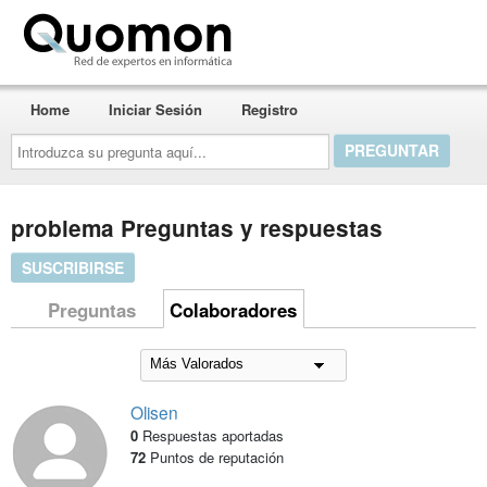
Quomon.es
Home
Iniciar Sesión
Registro
Introduzca
su
pregunta
aquí...
problema Preguntas y respuestas
SUSCRIBIRSE
Preguntas
Colaboradores
Olisen
0
Respuestas aportadas
72
Puntos de reputación