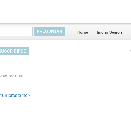
Home
Iniciar Sesión
SUSCRIBIRSE
idad reciente
er un préstamo?