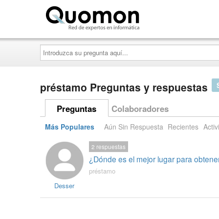
Quomon.es
Introduzca
su
pregunta
aquí...
préstamo Preguntas y respuestas
Preguntas
Colaboradores
Más Populares
Aún Sin Respuesta
Recientes
Activ
2
respuestas
¿Dónde es el mejor lugar para obten
préstamo
Desser