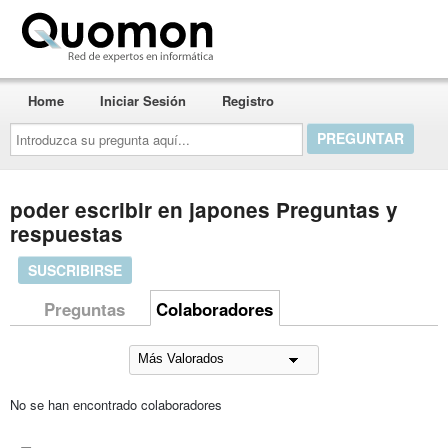
Quomon.es
Home
Iniciar Sesión
Registro
Introduzca
su
pregunta
aquí...
poder escribir en japones Preguntas y
respuestas
SUSCRIBIRSE
Preguntas
Colaboradores
No se han encontrado colaboradores