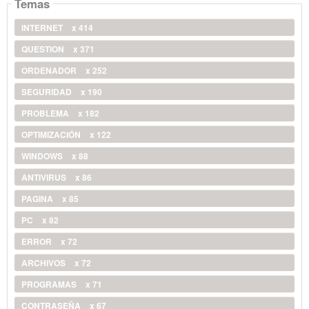
Temas
INTERNET
x 414
QUESTION
x 371
ORDENADOR
x 252
SEGURIDAD
x 190
PROBLEMA
x 182
OPTIMIZACIÓN
x 122
WINDOWS
x 88
ANTIVIRUS
x 86
PAGINA
x 85
PC
x 82
ERROR
x 72
ARCHIVOS
x 72
PROGRAMAS
x 71
CONTRASEÑA
x 67