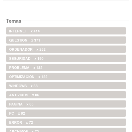
Temas
INTERNET
x 414
QUESTION
x 371
ORDENADOR
x 252
SEGURIDAD
x 190
PROBLEMA
x 182
OPTIMIZACIÓN
x 122
WINDOWS
x 88
ANTIVIRUS
x 86
PAGINA
x 85
PC
x 82
ERROR
x 72
ARCHIVOS
x 72