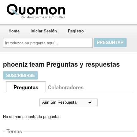
Quomon.es
Home
Iniciar Sesión
Registro
Introduzca
su
pregunta
aquí...
phoeniz team Preguntas y respuestas
SUSCRIBIRSE
Preguntas
Colaboradores
No se han encontrado preguntas
Temas