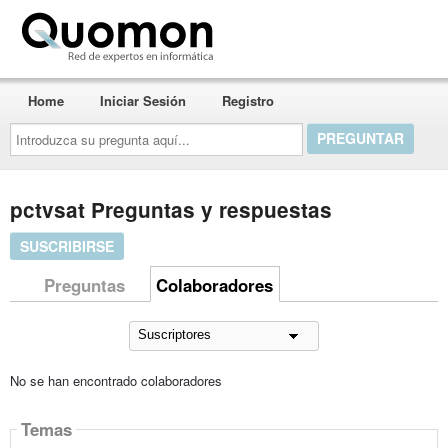
Quomon.es
Home
Iniciar Sesión
Registro
Introduzca
su
pregunta
aquí...
pctvsat Preguntas y respuestas
SUSCRIBIRSE
Preguntas
Colaboradores
No se han encontrado colaboradores
Temas