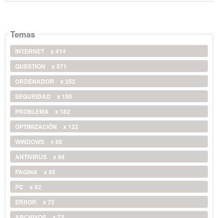
Temas
INTERNET
x 414
QUESTION
x 371
ORDENADOR
x 252
SEGURIDAD
x 190
PROBLEMA
x 182
OPTIMIZACIÓN
x 122
WINDOWS
x 88
ANTIVIRUS
x 86
PAGINA
x 85
PC
x 82
ERROR
x 72
ARCHIVOS
x 72