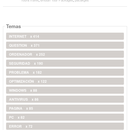
Temas
INTERNET
x 414
QUESTION
x 371
ORDENADOR
x 252
SEGURIDAD
x 190
PROBLEMA
x 182
OPTIMIZACIÓN
x 122
WINDOWS
x 88
ANTIVIRUS
x 86
PAGINA
x 85
PC
x 82
ERROR
x 72