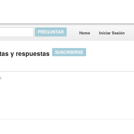
Home
Iniciar Sesión
tas y respuestas
SUSCRIBIRSE
s