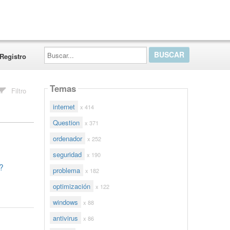
Buscar...
Registro
Temas
Filtro
internet
x 414
Question
x 371
ordenador
x 252
seguridad
x 190
?
problema
x 182
optimización
x 122
windows
x 88
antivirus
x 86