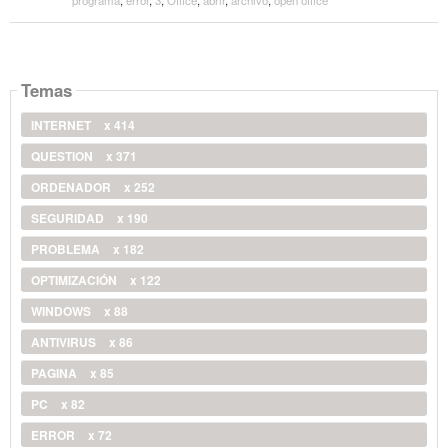
Temas
INTERNET
x 414
QUESTION
x 371
ORDENADOR
x 252
SEGURIDAD
x 190
PROBLEMA
x 182
OPTIMIZACIÓN
x 122
WINDOWS
x 88
ANTIVIRUS
x 86
PAGINA
x 85
PC
x 82
ERROR
x 72