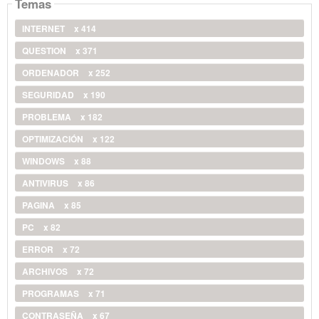
Temas
INTERNET
x 414
QUESTION
x 371
ORDENADOR
x 252
SEGURIDAD
x 190
PROBLEMA
x 182
OPTIMIZACIÓN
x 122
WINDOWS
x 88
ANTIVIRUS
x 86
PAGINA
x 85
PC
x 82
ERROR
x 72
ARCHIVOS
x 72
PROGRAMAS
x 71
CONTRASEÑA
x 67