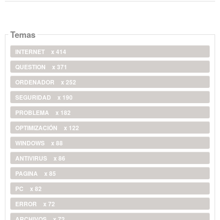
Temas
INTERNET
x 414
QUESTION
x 371
ORDENADOR
x 252
SEGURIDAD
x 190
PROBLEMA
x 182
OPTIMIZACIÓN
x 122
WINDOWS
x 88
ANTIVIRUS
x 86
PAGINA
x 85
PC
x 82
ERROR
x 72
ARCHIVOS
x 72