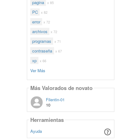
pagina
x 85
PC
x 82
error
x 72
archivos
x 72
programas
x 71
contraseña
x 67
xp
x 66
Ver Más
Más Valorados de novato
Filentin-01
10
Herramientas
Ayuda