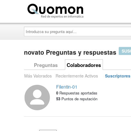
Quomon.es
Introduzca
su
pregunta
aquí...
novato Preguntas y respuestas
SUS
Preguntas
Colaboradores
Más Valorados
Recientemente Activos
Suscriptores
Filentin-01
0
Respuestas aportadas
53
Puntos de reputación