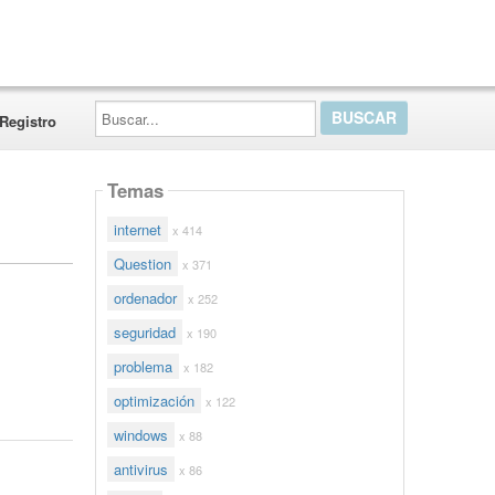
Buscar...
Registro
Temas
internet
x 414
Question
x 371
ordenador
x 252
seguridad
x 190
problema
x 182
optimización
x 122
windows
x 88
antivirus
x 86