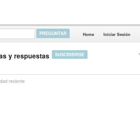
Home
Iniciar Sesión
as y respuestas
SUSCRIBIRSE
idad reciente