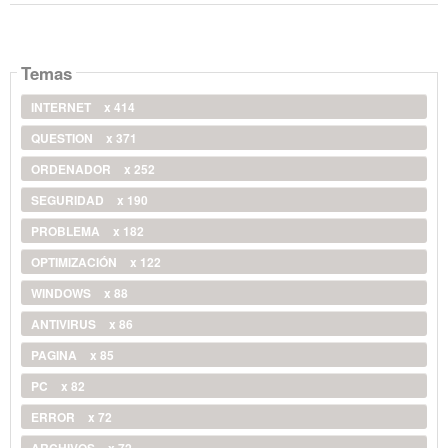
Temas
INTERNET
x 414
QUESTION
x 371
ORDENADOR
x 252
SEGURIDAD
x 190
PROBLEMA
x 182
OPTIMIZACIÓN
x 122
WINDOWS
x 88
ANTIVIRUS
x 86
PAGINA
x 85
PC
x 82
ERROR
x 72