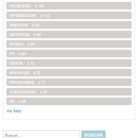
PROBLEMA
x 182
OPTIMIZACIÓN
x 122
WINDOWS
x 88
ANTIVIRUS
x 86
PAGINA
x 85
PC
x 82
ERROR
x 72
ARCHIVOS
x 72
PROGRAMAS
x 71
CONTRASEÑA
x 67
XP
x 66
Ver Más
Buscar...