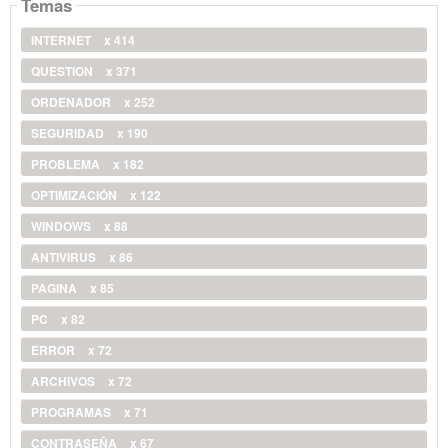
Temas
INTERNET
x 414
QUESTION
x 371
ORDENADOR
x 252
SEGURIDAD
x 190
PROBLEMA
x 182
OPTIMIZACIÓN
x 122
WINDOWS
x 88
ANTIVIRUS
x 86
PAGINA
x 85
PC
x 82
ERROR
x 72
ARCHIVOS
x 72
PROGRAMAS
x 71
CONTRASEÑA
x 67