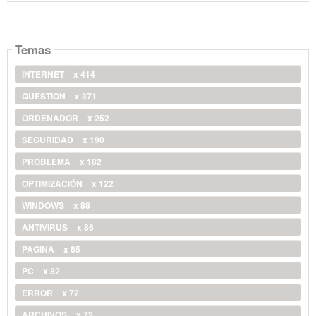
Temas
INTERNET
x 414
QUESTION
x 371
ORDENADOR
x 252
SEGURIDAD
x 190
PROBLEMA
x 182
OPTIMIZACIÓN
x 122
WINDOWS
x 88
ANTIVIRUS
x 86
PAGINA
x 85
PC
x 82
ERROR
x 72
ARCHIVOS
x 72