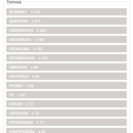
Temas
INTERNET
x 414
QUESTION
x 371
ORDENADOR
x 252
SEGURIDAD
x 190
PROBLEMA
x 182
OPTIMIZACIÓN
x 122
WINDOWS
x 88
ANTIVIRUS
x 86
PAGINA
x 85
PC
x 82
ERROR
x 72
ARCHIVOS
x 72
PROGRAMAS
x 71
CONTRASEÑA
x 67