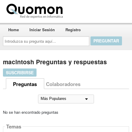
Quomon.es
Home
Iniciar Sesión
Registro
Introduzca
su
pregunta
aquí...
macintosh Preguntas y respuestas
SUSCRIBIRSE
Preguntas
Colaboradores
No se han encontrado preguntas
Temas