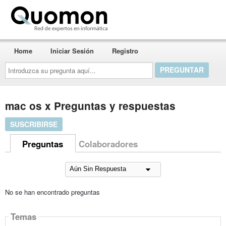
Quomon.es
Home
Iniciar Sesión
Registro
Introduzca
su
pregunta
aquí...
mac os x Preguntas y respuestas
SUSCRIBIRSE
Preguntas
Colaboradores
No se han encontrado preguntas
Temas