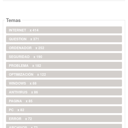
Temas
INTERNET
x 414
QUESTION
x 371
ORDENADOR
x 252
SEGURIDAD
x 190
PROBLEMA
x 182
OPTIMIZACIÓN
x 122
WINDOWS
x 88
ANTIVIRUS
x 86
PAGINA
x 85
PC
x 82
ERROR
x 72
ARCHIVOS
x 72