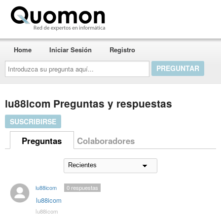
Quomon.es
Home
Iniciar Sesión
Registro
Introduzca
su
pregunta
aquí...
lu88icom Preguntas y respuestas
SUSCRIBIRSE
Preguntas
Colaboradores
lu88icom
0
respuestas
lu88icom
lu88icom