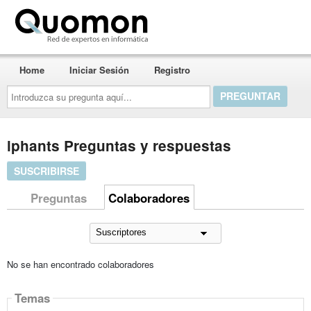
Quomon.es
Home
Iniciar Sesión
Registro
Introduzca
su
pregunta
aquí...
lphants Preguntas y respuestas
SUSCRIBIRSE
Preguntas
Colaboradores
No se han encontrado colaboradores
Temas