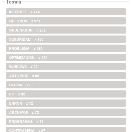
Temas
INTERNET
x 414
QUESTION
x 371
ORDENADOR
x 252
SEGURIDAD
x 190
PROBLEMA
x 182
OPTIMIZACIÓN
x 122
WINDOWS
x 88
ANTIVIRUS
x 86
PAGINA
x 85
PC
x 82
ERROR
x 72
ARCHIVOS
x 72
PROGRAMAS
x 71
CONTRASEÑA
x 67