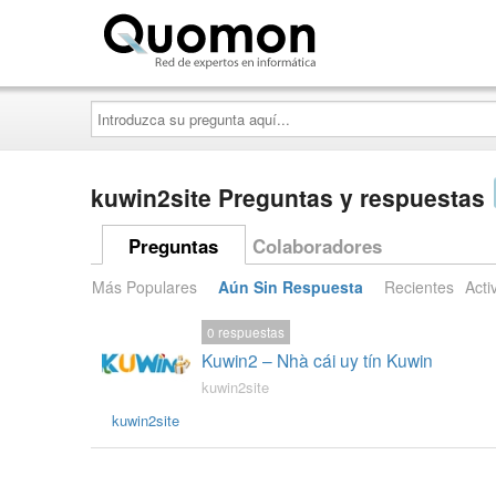
Quomon.es
Introduzca
su
pregunta
aquí...
kuwin2site Preguntas y respuestas
Preguntas
Colaboradores
Más Populares
Aún Sin Respuesta
Recientes
Acti
0
respuestas
Kuwin2 – Nhà cái uy tín Kuwin
kuwin2site
kuwin2site