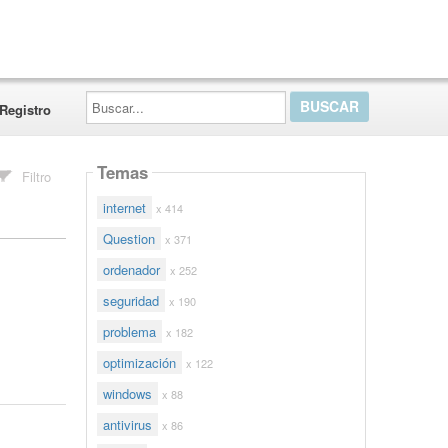
Buscar...
Registro
Temas
Filtro
internet
x 414
Question
x 371
ordenador
x 252
seguridad
x 190
problema
x 182
optimización
x 122
windows
x 88
antivirus
x 86