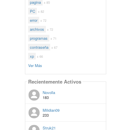
pagina
x 85
PC
x 82
error
x 72
archivos
x 72
programas
x 71
contraseña
x 67
xp
x 66
Ver Más
Recientemente Activos
Novolla
183
Milidian09
233
Struk21