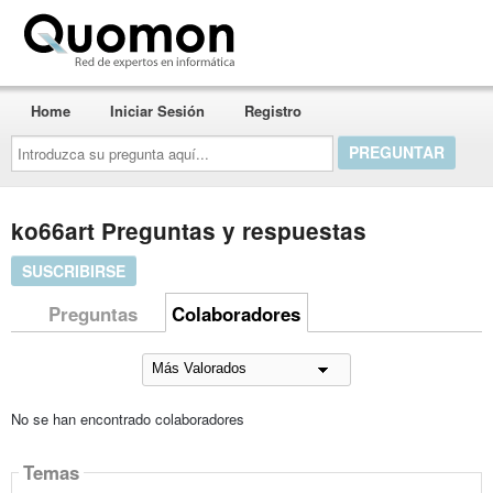
Quomon.es
Home
Iniciar Sesión
Registro
Introduzca
su
pregunta
aquí...
ko66art Preguntas y respuestas
SUSCRIBIRSE
Preguntas
Colaboradores
No se han encontrado colaboradores
Temas