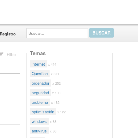
Buscar...
Registro
Temas
Filtro
internet
x 414
Question
x 371
ordenador
x 252
seguridad
x 190
problema
x 182
optimización
x 122
windows
x 88
antivirus
x 86