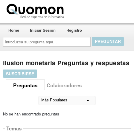
Quomon.es
Home
Iniciar Sesión
Registro
Introduzca
su
pregunta
aquí...
ilusion monetaria Preguntas y respuestas
SUSCRIBIRSE
Preguntas
Colaboradores
No se han encontrado preguntas
Temas