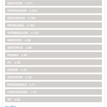
QUESTION
x 371
ORDENADOR
x 252
SEGURIDAD
x 190
PROBLEMA
x 182
OPTIMIZACIÓN
x 122
WINDOWS
x 88
ANTIVIRUS
x 86
PAGINA
x 85
PC
x 82
ERROR
x 72
ARCHIVOS
x 72
PROGRAMAS
x 71
CONTRASEÑA
x 67
XP
x 66
Ver Más