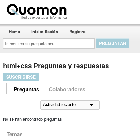
Quomon.es
Home
Iniciar Sesión
Registro
Introduzca
su
pregunta
aquí...
html+css Preguntas y respuestas
SUSCRIBIRSE
Preguntas
Colaboradores
No se han encontrado preguntas
Temas