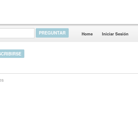
Home
Iniciar Sesión
SCRIBIRSE
es