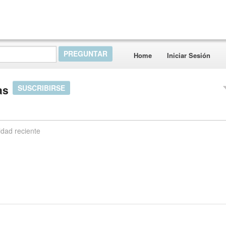
Home
Iniciar Sesión
as
SUSCRIBIRSE
idad reciente