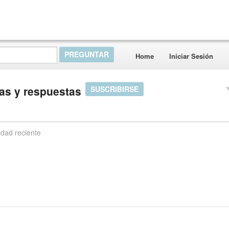
Home
Iniciar Sesión
as y respuestas
SUSCRIBIRSE
idad reciente