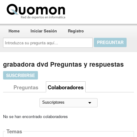
Quomon.es
Home
Iniciar Sesión
Registro
Introduzca
su
pregunta
aquí...
grabadora dvd Preguntas y respuestas
SUSCRIBIRSE
Preguntas
Colaboradores
No se han encontrado colaboradores
Temas