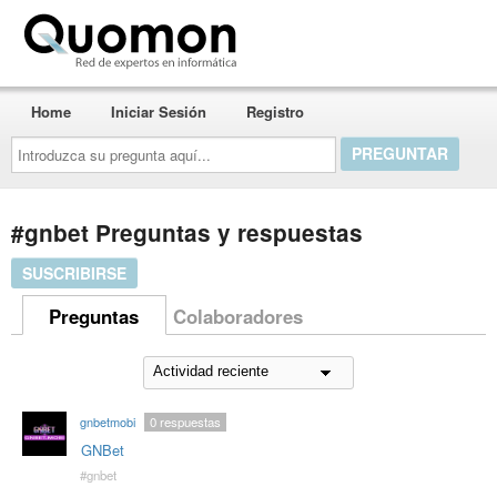
Quomon.es
Home
Iniciar Sesión
Registro
Introduzca
su
pregunta
aquí...
#gnbet Preguntas y respuestas
SUSCRIBIRSE
Preguntas
Colaboradores
gnbetmobi
0
respuestas
GNBet
#gnbet