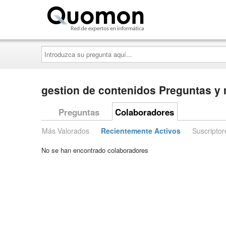
Quomon.es
Introduzca
su
pregunta
aquí...
gestion de contenidos Preguntas y
Preguntas
Colaboradores
Más Valorados
Recientemente Activos
Suscriptor
No se han encontrado colaboradores