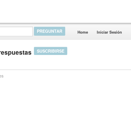
Home
Iniciar Sesión
 respuestas
SUSCRIBIRSE
es