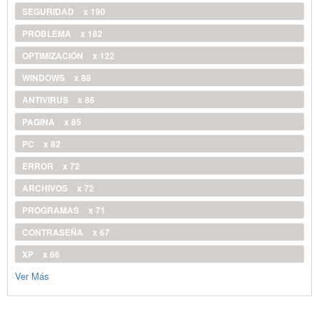
SEGURIDAD
x 190
PROBLEMA
x 182
OPTIMIZACIÓN
x 122
WINDOWS
x 88
ANTIVIRUS
x 86
PAGINA
x 85
PC
x 82
ERROR
x 72
ARCHIVOS
x 72
PROGRAMAS
x 71
CONTRASEÑA
x 67
XP
x 66
Ver Más