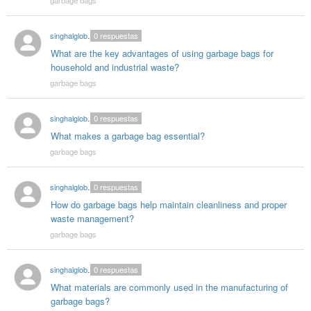
singhalglobal003
0
respuestas
What are the key advantages of using garbage bags for
household and industrial waste?
garbage bags
singhalglobal78
0
respuestas
What makes a garbage bag essential?
garbage bags
singhalglobal003
0
respuestas
How do garbage bags help maintain cleanliness and proper
waste management?
garbage bags
singhalglobal003
0
respuestas
What materials are commonly used in the manufacturing of
garbage bags?