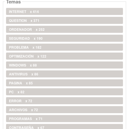
Temas
INTERNET
x 414
QUESTION
x 371
ORDENADOR
x 252
SEGURIDAD
x 190
PROBLEMA
x 182
OPTIMIZACIÓN
x 122
WINDOWS
x 88
ANTIVIRUS
x 86
PAGINA
x 85
PC
x 82
ERROR
x 72
ARCHIVOS
x 72
PROGRAMAS
x 71
CONTRASEÑA
x 67